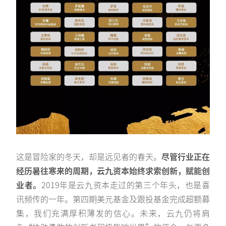
这是冒险家的冬天，却是远见者的春天。
尽管行业正在
经历暑往寒来的周期，云九资本始终求索创新，赋能创
业者。
2019年是云九资本走过的第三个年头，也是喜
讯频传的一年。第四期美元基金及跟投基金完成超额募
集，我们充满厚积薄发的信心。未来，云九仍将肩