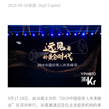
2019-09-18
来源: Sky9 Capital
9月17-18日，由36氪主办的“2019中国投资人未来峰
会”在深圳举行。36氪邀请近百位主流投资机构的掌