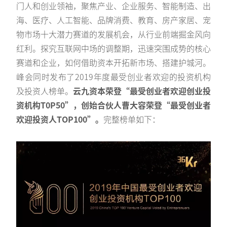
门人和创业领袖，聚焦产业、企业服务、智能制造、出
海、医疗、人工智能、品牌消费、教育、房产家居、宠
物市场十大潜力赛道的发展机会，从行业前端掘金风向
红利。探究互联网中场的调整期，迅速突围成势的核心
赛道和企业，如何借助资本开拓新市场、搭建护城河。
峰会同时发布了2019年度最受创业者欢迎的投资机构
及投资人榜单。
云九资本荣登“最受创业者欢迎创业投
资机构T0P50”，创始合伙人曹大容荣登“最受创业者
欢迎投资人TOP100”。
完整榜单如下：