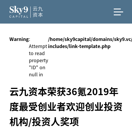
Warning
:
/home/sky9capital/domains/sky9.vc
Attempt
includes/link-template.php
to read
property
"ID" on
null in
云九资本荣获36氪2019年
度最受创业者欢迎创业投资
机构/投资人奖项