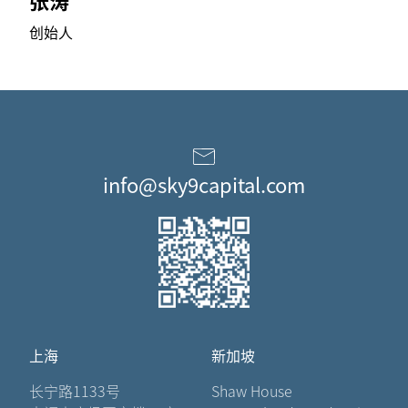
张涛
创始人
info@sky9capital.com
上海
新加坡
长宁路1133号
Shaw House