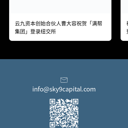
云九资本创始合伙人曹大容祝贺「满帮
集团」登录纽交所
info@sky9capital.com