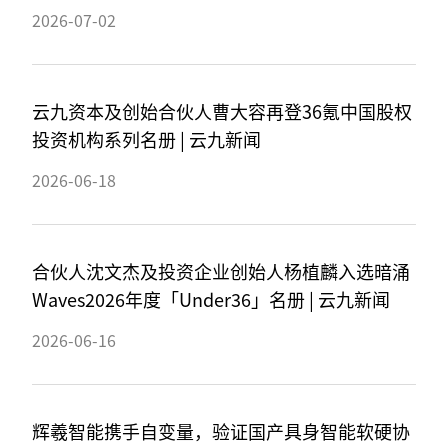
2026-07-02
云九资本及创始合伙人曹大容再登36氪中国股权
投资机构系列名册 | 云九新闻
2026-06-18
合伙人沈文杰及投资企业创始人杨植麟入选暗涌
Waves2026年度「Under36」名册 | 云九新闻
2026-06-16
辉羲智能携手自变量，验证国产具身智能软硬协