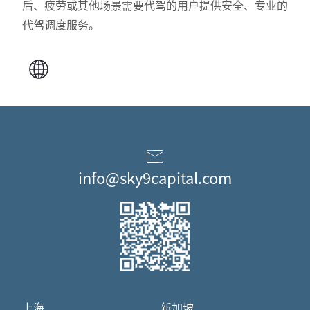
后、疲劳或其他场景需要代驾的用户提供安全、专业的
代驾调度服务。
info@sky9capital.com
上海
新加坡