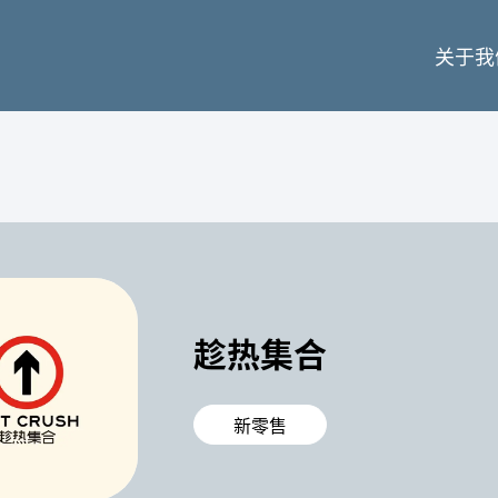
关于我
趁热集合
新零售