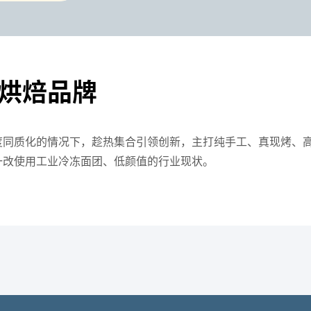
烘焙品牌
度同质化的情况下，趁热集合引领创新，主打纯手工、真现烤、
一改使用工业冷冻面团、低颜值的行业现状。