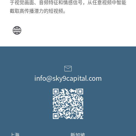
于视觉画面、音频特征和情感信号，从任意视频中智能
截取高传播潜力的短视频。
info@sky9capital.com
上海
新加坡