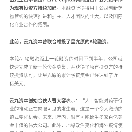
为现有投资方持续加码。
本融资所得将用于公司创新药
物管线的快速推进和扩充、人才团队的壮大，以及国际
化商业合作的拓展。
此前，云九资本曾联合领投了星亢原的A轮融资。
本轮A+轮融资距上一轮融资的时间不到半年，公司就
快速完成了新一轮资金募集，并获得了原有投资方的持
续投资认可，让星亢原的累计融资资金已经达到了近一
亿美元。
云九资本创始合伙人曹大容
表示：“人工智能对药研行
业的推动正在肉眼可见的发生着，这是一个令人激动的
范式变化机会。未来几年内，很有可能诞生多家百亿美
金市值的伟大公司。此外，地缘政治变化和海外疫情使