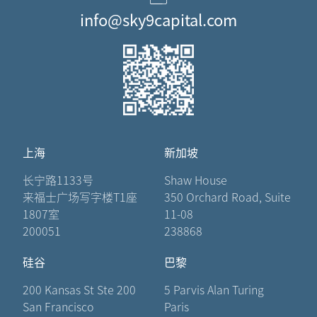
info@sky9capital.com
上海
新加坡
长宁路1133号
Shaw House
来福士广场写字楼T1座
350 Orchard Road, Suite
1807室
11-08
200051
238868
硅谷
巴黎
200 Kansas St Ste 200
5 Parvis Alan Turing
San Francisco
Paris