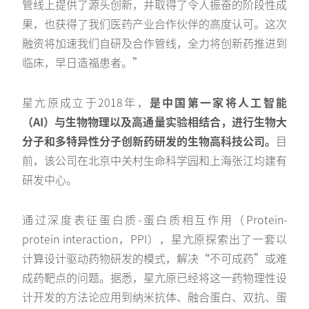
管线上提供了源头创新，并取得了令人振奋的阶段性成
果，也获得了我们医药产业合作伙伴的高度认可。这次
融资将加速我们自研及合作管线，全力将创新药推进到
临床，早日造福患者。”
星亢原成立于2018年，
是中国第一家将人工智能
（AI）与生物物理以及高通量实验相结合，进行生物大
分子和多特异性分子创新药研发的生物高科技公司。
目
前，该公司在北京中关村生命科学园和上海张江均建有
研发中心。
通过深度表征蛋白质-蛋白质相互作用（Protein-
protein interaction，PPI），星亢原探索出了一套以
计算设计驱动药物研发的模式，解决“不可成药”或难
成药靶点的问题。据悉，星亢原已经将这一药物理性设
计开发的方法论应用到纳米抗体、融合蛋白、双抗、蛋