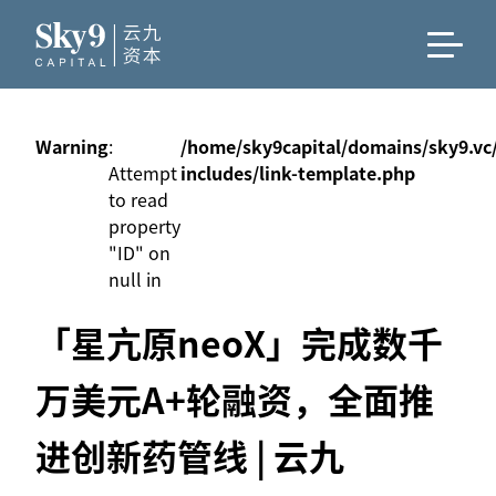
Warning
:
/home/sky9capital/domains/sky9.vc
Attempt
includes/link-template.php
to read
property
"ID" on
null in
「星亢原neoX」完成数千
万美元A+轮融资，全面推
进创新药管线 | 云九