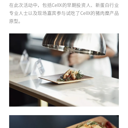
在此次活动中，包括CellX的早期投资人、新蛋白行业
专业人士以及现场嘉宾参与试吃了CellX的猪肉糜产品
原型。