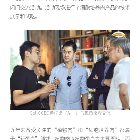
闭门交流活动。活动现场进行了细胞培养肉产品的技术
展示和试吃。
CellX CEO杨梓梁（左一）与现场来宾交流
近年来备受关注的“植物肉”和“细胞培养肉”都属
于“新蛋白”领域。植物肉以植物蛋白为主要原料，而