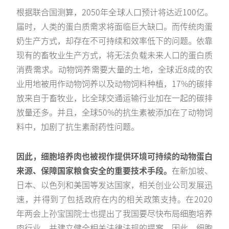
根据联合国测算，2050年全球人口预计将达近100亿。
届时，人类的蛋白质需求将面临巨大缺口。而传统肉蛋
奶生产方式，却存在不可持续和效率低下的问题。依靠
现有的畜牧业生产方式，将无法负载未来人口的蛋白质
消费需求。动物饲养需要大量的土地，全球近8成的农
业用地被用作动物饲养以及动物饲料种植，17%的碳排
放来自于畜牧业，比全球交通运输行业加在一起的碳排
放量还多。并且，全球50%的抗生素被添加在了动物饲
料中，加剧了抗生素耐药性问题。
因此，细胞培养肉也被视作提供环境可持续的动物蛋白
来源、保障国家粮食安全的重要技术手段。
在新加坡、
日本、以色列和美国等发达国家，相关创业公司发展迅
速，并得到了包括政府在内的相关政策支持。在2020
年两会上孙宝国院士也提出了我国要尽快布局细胞培养
肉行业，并建立健全相关法律法规的提案。因此，细胞