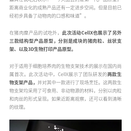
距离商业化的成熟产品还有一定进步空间。但是目前已
经初步具备了动物肉的口感和味道”。
在猪肉糜产品的试吃外，
此次活动CellX也展示了另外
三款结构型产品原型，分别是成块的猪肉粒、丝状支
架、以及3D生物打印产品原型。
对于适用于细胞培养肉的生物支架技术的展示在国内尚
属首次。此次活动中，CellX展示了团队研发的
两款生
物支架产品，
并对其中一款进行了现场烹饪。这两款生
物支架均采用了可食用、非动物源的材料，分别以肉粒
和肉丝的形式呈现。如果近距离观察，还可以看到清晰
的纹理。