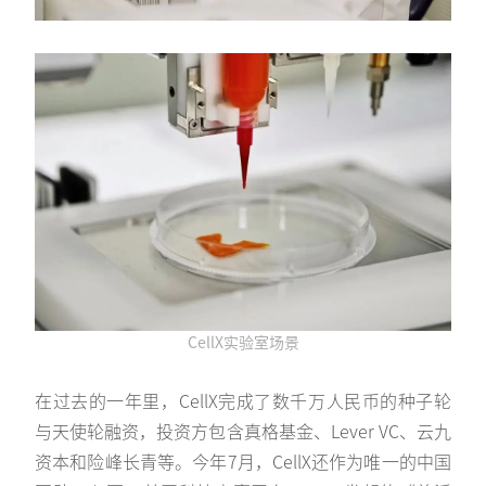
CellX实验室场景
在过去的一年里，CellX完成了数千万人民币的种子轮
与天使轮融资，投资方包含真格基金、Lever VC、云九
资本和险峰长青等。今年7月，CellX还作为唯一的中国