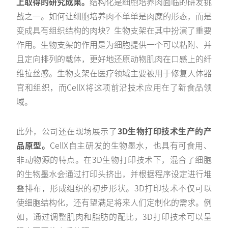
上取得的研究成果。
结构化是细胞培养肉面临的研发挑
战之一。如何让细胞培养肉不单单是肉糜的形态，而是
变成具有组织结构的肉块？生物支架在其中扮演了重要
作用。生物支架的作用是为细胞提供一个可以粘附、并
且定向排列的载体，更好地还原动物肌肉在口感上的纤
维拉丝感。生物支架在医疗领域主要被用于修复人体器
官和组织，而CellX将这项前沿技术应用在了新食品领
域。
此外，公司还在现场展示了
3D生物打印技术生产的产
品原型。
CellX自主研发的生物墨水，也具有可食用、
非动物源的特点。在3D生物打印技术下，混合了细胞
的生物墨水会通过打印头挤出，并根据程序设定进行堆
叠排布，形成组织的初步形状。3D打印技术不仅可以
使细胞结构化，还有望满足将来人们定制化的需求。例
如，通过调整肌肉和脂肪的配比，3D打印技术可以呈