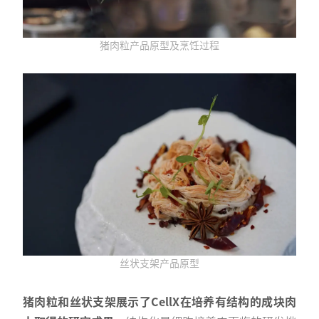
猪肉粒产品原型及烹饪过程
丝状支架产品原型
猪肉粒和丝状支架展示了CellX在培养有结构的成块肉