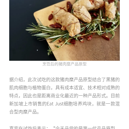
烹饪后的猪肉糜产品原型
据介绍，此次试吃的这款猪肉糜产品原型结合了黑猪的
肌肉细胞与植物蛋白，具有成本适宜、技术相对成熟的
特点，因此也是距离商业化最近的一种产品形式。目前
新加坡上市销售的Eat Just细胞培养鸡块，就是一款混
合型肉糜产品。
嘉宾在试吃后表示：“今天品尝的是第一代产品原型，