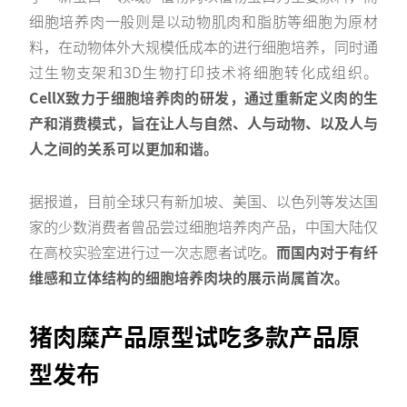
细胞培养肉一般则是以动物肌肉和脂肪等细胞为原材
料，在动物体外大规模低成本的进行细胞培养，同时通
过生物支架和3D生物打印技术将细胞转化成组织。
CellX致力于细胞培养肉的研发，通过重新定义肉的生
产和消费模式，旨在让人与自然、人与动物、以及人与
人之间的关系可以更加和谐。
据报道，目前全球只有新加坡、美国、以色列等发达国
家的少数消费者曾品尝过细胞培养肉产品，中国大陆仅
在高校实验室进行过一次志愿者试吃。
而国内对于有纤
维感和立体结构的细胞培养肉块的展示尚属首次。
猪肉糜产品原型试吃多款产品原
型发布