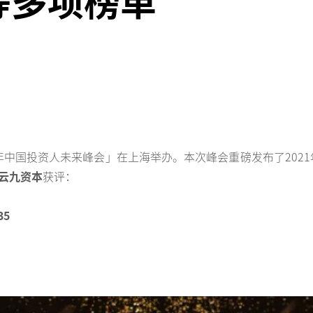
等多项榜单
021年中国投资人未来峰会」在上海举办。本次峰会重磅发布了20
云九资本
获评：
5