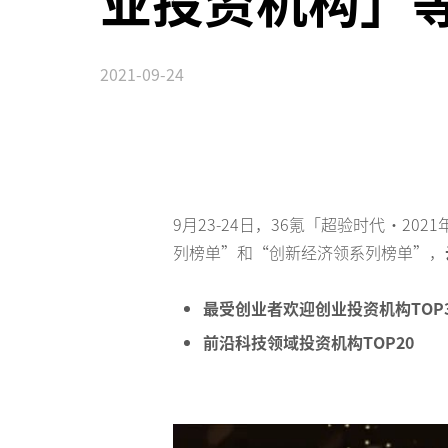
业投资机构」
2021-09-24
9月23-24日，36氪「超验时代·2
列榜单”和“创新经济领系列榜单”，
最受创业者欢迎创业投资机构TOP3
前沿科技领域投资机构TOP20