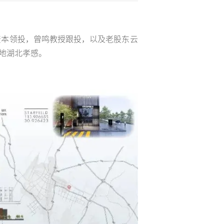
资本领投，曾鸣教授跟投，以及老股东云
地湖北孝感。