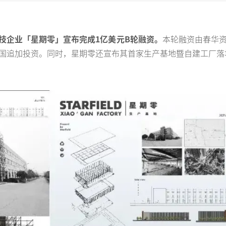
技企业「星期零」宣布完成1亿美元B轮融资。
本轮融资由春华
国追加投资。同时，星期零还宣布其首家生产基地暨自建工厂落