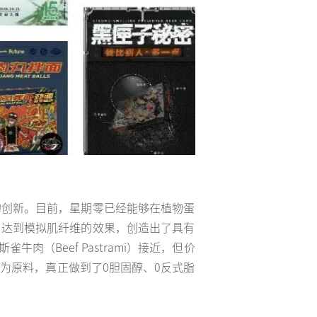
的创新。目前，星期零已经能够在植物蛋
，达到模拟肌纤维的效果，创造出了具有
（Beef Pastrami）接近，但价
为原料，真正做到了0胆固醇、0反式脂