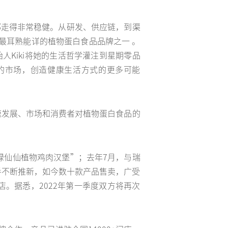
都走得非常稳健。从研发、供应链，到渠
最耳熟能详的植物蛋白食品品牌之一 。
Kiki将她的生活哲学灌注到星期零品
的市场，创造健康生活方式的更多可能
速发展、市场和消费者对植物蛋白食品的
绿仙仙植物鸡肉汉堡”；去年7月，与瑞
手不断推新，如今数十款产品售卖，广受
。据悉，2022年第一季度双方将再次