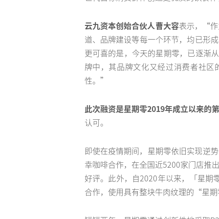
云九资本创始合伙人曹大容
表示，“作
道、品牌建设等每一个环节，均已形成
更可喜的是，今天的星期零，已逐渐从
牌中，其品牌文化又经过消费者社区
性。”
此次融资是星期零2019年成立以来的
认可。
即使在疫情期间，星期零依旧实现逆势
幸咖啡合作，在全国近5200家门店
好评。此外，自2020年以来，「星
合作，使用具有整块牛肉纹理的“星期