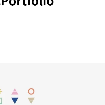
ortfolio