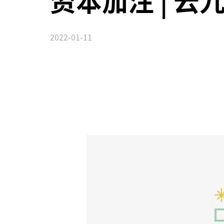
资本加注 | 云九P
2022-01-11