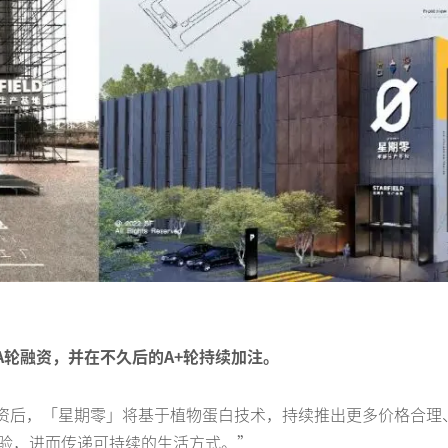
的A轮融资，并在不久后的A+轮持续加注。
：“融资后，「星期零」将基于植物蛋白技术，持续推出更多价格合
验，进而传递可持续的生活方式。”