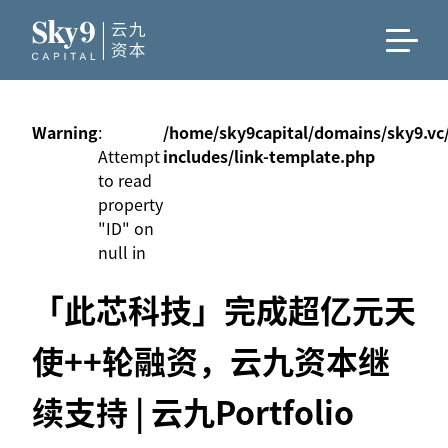
Warning
:
/home/sky9capital/domains/sky9.vc
Attempt
includes/link-template.php
to read
property
"ID" on
null in
「此芯科技」完成超亿元天
使++轮融资，云九资本继
续支持 | 云九Portfolio