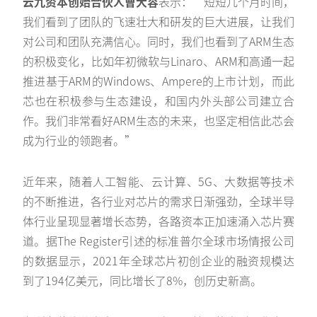
云九资本创始合伙人曹大容
表示：“短短几个月时间，
我们看到了团队的飞速壮大和研发的巨大进展，让我们
对公司和团队充满信心。同时，我们也看到了ARM生态
的积极变化，比如年初微软与Linaro、ARM和高通一起
推进基于ARM的Windows、Ampere的上市计划，而此
芯也在积极参与生态建设，和国内外头部公司建立合
作。我们非常看好ARM生态的未来，也坚定相信此芯会
成为行业的领跑者。”
近年来，随着人工智能、云计算、5G、大数据等技术
的不断推进，各行业对芯片的需求日渐强劲，全球半导
体行业呈现显著增长态势，各路资本正加速涌入芯片赛
道。据The Register引述的标准普尔全球市场情报公司
的数据显示，2021年全球芯片初创企业的融资规模达
到了194亿美元，同比增长了8%，创历史新高。