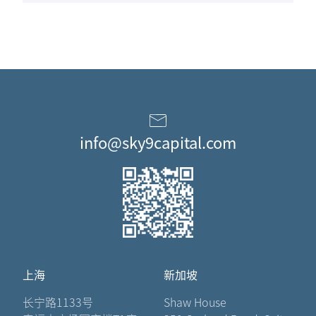
info@sky9capital.com
上海
新加坡
长宁路1133号
Shaw House