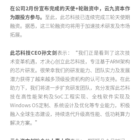
在公司2月份宣布完成的天使+轮融资中，云九资本作
为跟投方参与。
至此，此芯科技已连续完成三轮天使期
融资。据悉，这三轮融资均将用于加速技术研发及市场
拓展。
此芯科技CEO孙文剑
表示：“我们正是看到了这次技
术变革机遇，才决心创立此芯科技，专注基于ARM架构
的芯片研发。很荣幸我们的研发能力、团队实力及发展
潜力获得了越来越多顶级投资机构的认可与支持。在此
助力下，我们将进一步扩充研发团队，充分发挥此芯科
技在高性能架构及SoC工程实现、全栈软件实现及
Windows OS定制、系统设计及优化等专业能力，积极
融入全球生态建设，持续迭代升级高性能、低功耗算力
解决方案。”