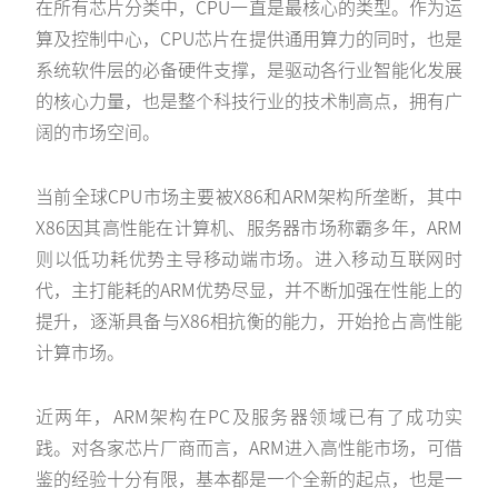
在所有芯片分类中，CPU一直是最核心的类型。作为运
算及控制中心，CPU芯片在提供通用算力的同时，也是
系统软件层的必备硬件支撑，是驱动各行业智能化发展
的核心力量，也是整个科技行业的技术制高点，拥有广
阔的市场空间。
当前全球CPU市场主要被X86和ARM架构所垄断，其中
X86因其高性能在计算机、服务器市场称霸多年，ARM
则以低功耗优势主导移动端市场。进入移动互联网时
代，主打能耗的ARM优势尽显，并不断加强在性能上的
提升，逐渐具备与X86相抗衡的能力，开始抢占高性能
计算市场。
近两年，ARM架构在PC及服务器领域已有了成功实
践。对各家芯片厂商而言，ARM进入高性能市场，可借
鉴的经验十分有限，基本都是一个全新的起点，也是一