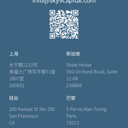
上海
新加坡
长宁路1133号
Shaw House
来福士广场写字楼T1座
350 Orchard Road, Suite
1807室
11-08
200051
238868
硅谷
巴黎
200 Kansas St Ste 200
5 Parvis Alan Turing
San Francisco
Paris
CA
75013