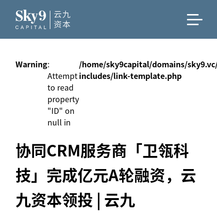
Warning
:
/home/sky9capital/domains/sky9.vc
Attempt
includes/link-template.php
to read
property
"ID" on
null in
协同CRM服务商「卫瓴科
技」完成亿元A轮融资，云
九资本领投 | 云九