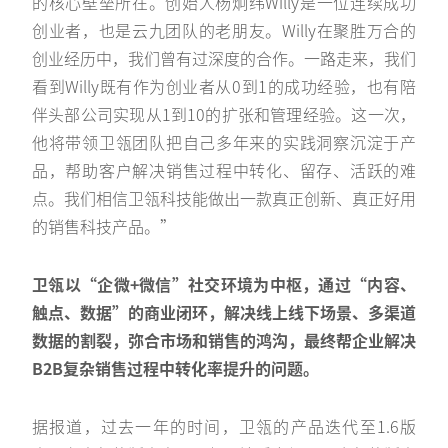
的核心壁垒所在。创始人杨炯纬Willy是一位连续成功
创业者，也是云九团队的老朋友。Willy在聚胜万合的
创业经历中，我们曾有过深度的合作。一路走来，我们
看到Willy既有作为创业者从0到1的成功经验，也有陪
伴头部公司实现从1到10的扩张和管理经验。这一次，
他将带领卫瓴团队把自己多年来的实践洞察沉淀于产
品，帮助客户解决销售过程中转化、留存、活跃的难
点。我们相信卫瓴科技能做出一款真正创新、真正好用
的销售科技产品。”
卫瓴以“企微+微信”社交环境为中枢，通过“内容、
触点、数据”的商业闭环，解决线上线下场景、多渠道
数据的割裂，弥合市场和销售的鸿沟，最终帮企业解决
B2B复杂销售过程中转化率提升的问题。
据报道，过去一年的时间，卫瓴的产品迭代至1.6版