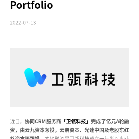
Portfolio
2022-07-13
近日，
协同CRM服务商
「卫瓴科技」
完成了亿元A轮融
资，由云九资本领投，云启资本、光速中国及老股东红
杉资本等跟投。
本轮融资是卫瓴科技成立一年半以来获