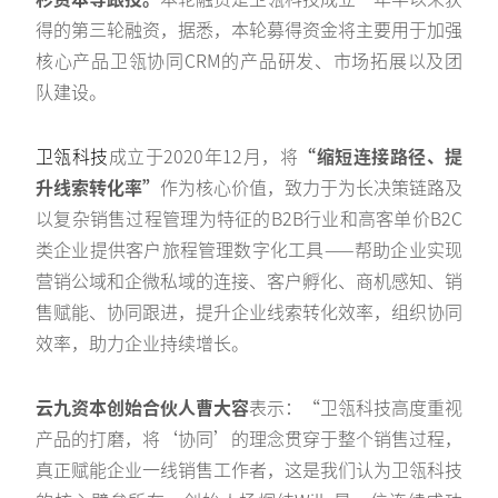
得的第三轮融资，据悉，本轮募得资金将主要用于加强
核心产品卫瓴协同CRM的产品研发、市场拓展以及团
队建设。
卫瓴科技
成立于2020年12月，将
“缩短连接路径、提
升线索转化率”
作为核心价值，致力于为长决策链路及
以复杂销售过程管理为特征的B2B行业和高客单价B2C
类企业提供客户旅程管理数字化工具——帮助企业实现
营销公域和企微私域的连接、客户孵化、商机感知、销
售赋能、协同跟进，提升企业线索转化效率，组织协同
效率，助力企业持续增长。
云九资本创始合伙人曹大容
表示：“卫瓴科技高度重视
产品的打磨，将‘协同’的理念贯穿于整个销售过程，
真正赋能企业一线销售工作者，这是我们认为卫瓴科技