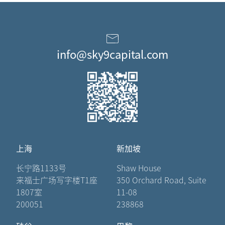
info@sky9capital.com
上海
新加坡
长宁路1133号
Shaw House
来福士广场写字楼T1座
350 Orchard Road, Suite
1807室
11-08
200051
238868