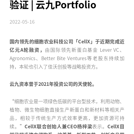
验证 | 云九Portfolio
2022-05-16
国内领先的细胞农业科技公司「CellX」于近期完成近
亿元A轮融资，
由国际领先新蛋白基金 Lever VC、
Agronomics、Better Bite Ventures等老股东持续加
持，本轮也引入了佳沃创投等战略投资方。
云九资本曾于2021年投资公司的天使轮。
“细胞农业是一项绿色低碳的平台型技术，利用动物、
植物、微生物细胞直接生产新蛋白和新材料等相关产
品，相较于传统生产方式效率更高，更加资源可持
续。”
CellX联合创始人兼CEO杨梓梁
表示。
CellX目