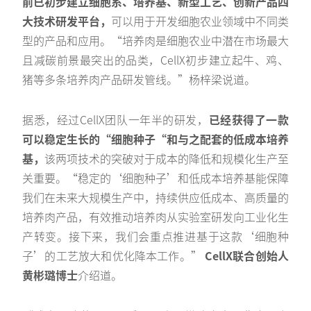
前已初步建立细胞系、培养基、新型工艺、创新产品四
大技术研发平台，
可以用于开发细胞农业领域中不同类
型的产品和应用。“培养肉是细胞农业中潜在市场最大
且减碳前景最突出的品类，CellX初步建立起牛、鸡、
猪等多条培养肉产品研发管线。”杨梓梁说道。
据悉，经过CellX团队一年半的研发，
已经获得了一款
可以稳定生长的“细胞种子“和与之配套的低成本培养
基，
该两项技术的突破对于成本的降低和规模化生产至
关重要。“稳定的‘细胞种子’和低成本培养基能保障
我们在未来大规模生产中，持续供应低成本、高质量的
培养肉产品，有效推动培养肉从实验室研发向工业化生
产转变。接下来，我们会重点推进基于这款‘细胞种
子’的工艺放大和优化降本工作。”
CellX联合创始人
黄彬璐博士
介绍道。