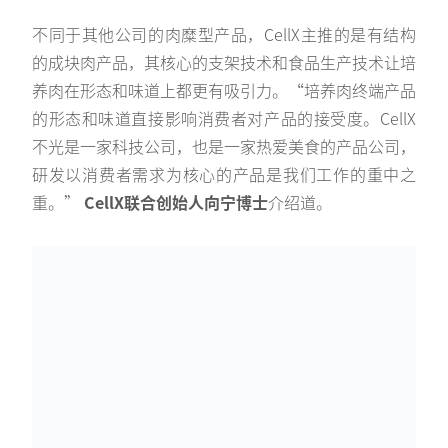
不同于其他公司的肉糜型产品，CellX主推的是有结构
的成块肉产品，其核心的支架技术和食品生产技术让培
养肉在形态和味道上都更有吸引力。“培养肉终端产品
的形态和味道直接影响消费者对产品的接受度。CellX
不光是一家科技公司，也是一家热爱美食的产品公司，
研发以消费者需求为核心的产品是我们工作的重中之
重。”
CellX联合创始人向宁博士
介绍道。