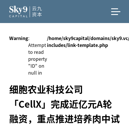
Warning
:
/home/sky9capital/domains/sky9.vc
Attempt
includes/link-template.php
to read
property
"ID" on
null in
细胞农业科技公司
「CellX」完成近亿元A轮
融资，重点推进培养肉中试