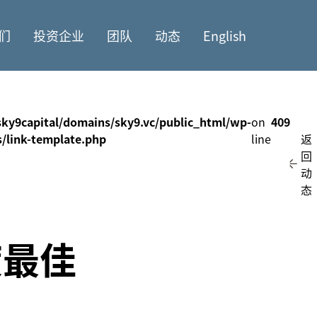
们
投资企业
团队
动态
English
ky9capital/domains/sky9.vc/public_html/wp-
on
409
s/link-template.php
line
返
回
动
态
度最佳