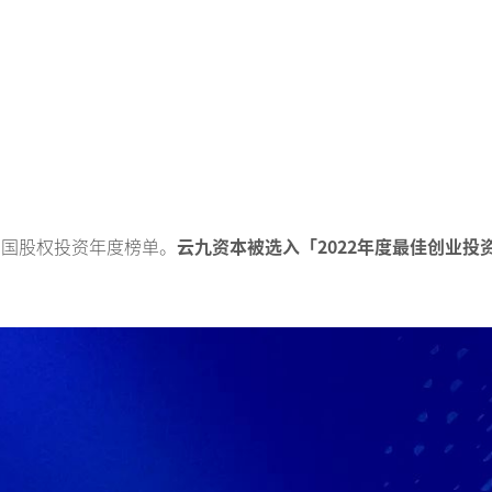
」
中国股权投资年度榜单。
云九资本被选入「2022年度最佳创业投