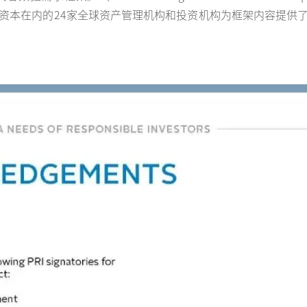
k）。包括云九资本在内的24家全球资产管理机构和投资机构为框架内容提供