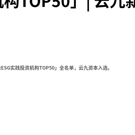
构TOP50」| 云九
佳ESG实践投资机构TOP50」全名单，云九资本入选。