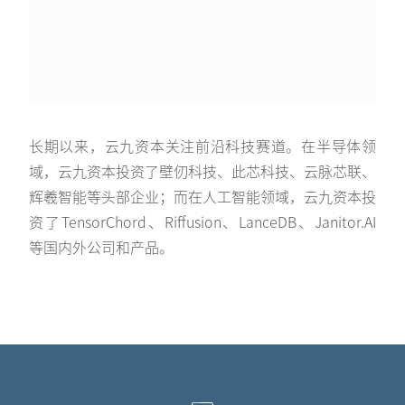
长期以来，云九资本关注前沿科技赛道。在半导体领
域，云九资本投资了壁仞科技、此芯科技、云脉芯联、
辉羲智能等头部企业；而在人工智能领域，云九资本投
资了TensorChord、Riffusion、LanceDB、Janitor.AI
等国内外公司和产品。