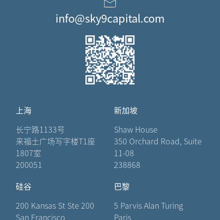
info@sky9capital.com
上海
新加坡
长宁路1133号
Shaw House
来福士广场写字楼T1座
350 Orchard Road, Suite
1807室
11-08
200051
238868
硅谷
巴黎
200 Kansas St Ste 200
5 Parvis Alan Turing
San Francisco
Paris