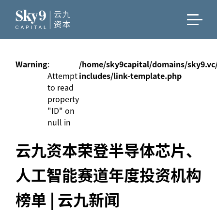
Warning
:
/home/sky9capital/domains/sky9.vc
Attempt
includes/link-template.php
to read
property
"ID" on
null in
云九资本荣登半导体芯片、
人工智能赛道年度投资机构
榜单 | 云九新闻