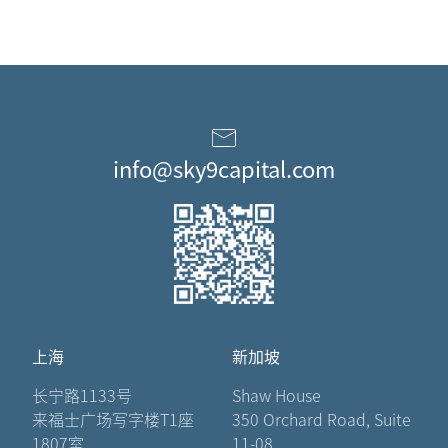
info@sky9capital.com
上海
新加坡
长宁路1133号
Shaw House
来福士广场写字楼T1座
350 Orchard Road, Suite
1807室
11-08