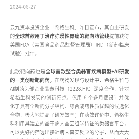
2024-06-27
云九资本投资企业「希格生科」昨日宣布，其自主研发
的
全球首款用于治疗弥漫性胃癌的靶向药管线
提前获得
美国FDA（美国食品药品监督管理局）IND（新药临床
试验）批件。
此款靶向药也是
全球首款整合类器官疾病模型+AI研发
的一类创新靶向药。
在药物发现与设计中，希格生科与
AI制药头部企业晶泰科技（2228.HK）深度合作，针对
希格生科发现的创新靶点，仅用 6 个多月便设计并优
化了具有全新的分子结构、综合成药性质优越的候选化
合物，极大地提高了研发效率；在药效评价中，希格生
科利用其建立的基于病人基因组学特征的类器官平台，
可以更好的筛选出接近病人真实反应的分子，从而大大