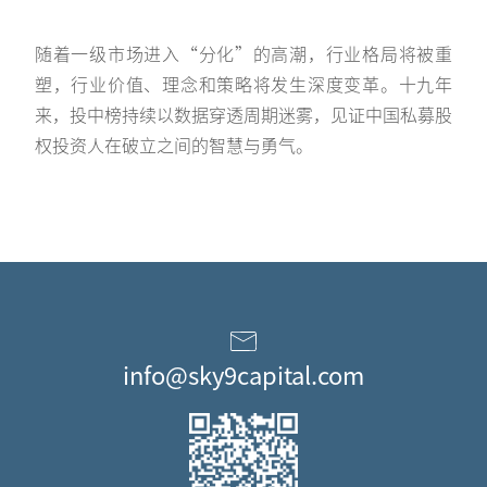
随着一级市场进入“分化”的高潮，行业格局将被重
塑，行业价值、理念和策略将发生深度变革。十九年
来，投中榜持续以数据穿透周期迷雾，见证中国私募股
权投资人在破立之间的智慧与勇气。
info@sky9capital.com