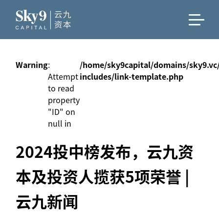
Warning
:
/home/sky9capital/domains/sky9.vc
Attempt
includes/link-template.php
to read
property
"ID" on
null in
2024投中榜发布，云九资
本及投资人揽获5项荣誉 |
云九新闻