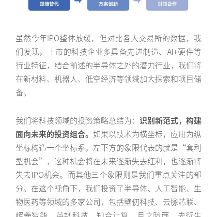
虽然今年IPO整体放缓，但对比各大交易所的数据，我
们发现，上市的科技企业多具备先进制造、AI+硬件等
行业特征，结合前述的半导体之外的潜力行业，我们将
在新材料、机器人、低空经济等领域加大探索和项目储
备。
我们将科技领域的投资策略总结为：
识别新范式，构建
面向未来的投资组合。
如果以技术为横坐标，应用为纵
坐标构造一个坐标系，左下方的象限代表的就是“套利
型机会”，这种机会将在未来逐渐失去红利，也逐渐将
失去IPO机会。而其他三个象限则是我们重点关注的部
分。在这个视角下，我们投资了半导体、人工智能、生
物医药等领域的多家公司，包括壁仞科技、云脉芯联、
辉羲智能、英韧科技、知合计算、月之暗面、先衍生