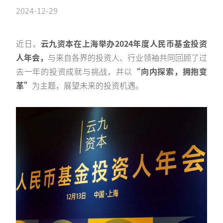
2024-12-29
近日，
云九资本在上海举办2024年度人民币基金投资
人年会，
与来自各界的投资人、行业领袖共同回顾了过
去一年的投资成就与挑战，并以
“向内探索，拥抱变
革”
为主题，展望未来的投资机遇。