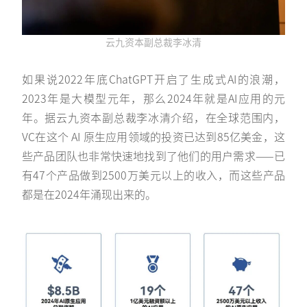
云九资本副总裁李冰清
如果说2022年底ChatGPT开启了生成式AI的浪潮，
2023年是大模型元年，那么2024年就是AI应用的元
年。据云九资本副总裁李冰清介绍，在全球范围内，
VC在这个 AI 原生应用领域的投资已达到85亿美金，这
些产品团队也非常快速地找到了他们的用户需求——已
有47个产品做到2500万美元以上的收入，而这些产品
都是在2024年涌现出来的。