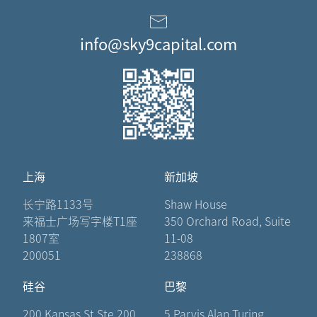
info@sky9capital.com
上海
新加坡
长宁路1133号
Shaw House
来福士广场写字楼T1座
350 Orchard Road, Suite
1807室
11-08
200051
238868
硅谷
巴黎
200 Kansas St Ste 200
5 Parvis Alan Turing