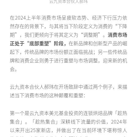
云九资本合伙人郝玮
在2024上半年消费市场呈疲软态势、经济下行压力依
然存在的背景下，与其将当下阶段定义为消费的“下降
期”，我们更倾向于将其定义为“调整期”。
消费市场
正处于“底部重塑”阶段，
在新品牌和创新型产品的崛
起下，传统品牌的市场份额正面临挑战；另一些传统品
牌和消费企业则勇于进行重塑与市场调整，迎来新的机
会。
云九资本合伙人郝玮在开场致辞中通过两个例子，来描
述当下消费市场的这种颠覆和重塑：
第一个是云九资本美元基金投资的连锁烘焙品牌「趁热
集合」。「趁热集合」深耕线下流量的价值，2024年
以来开出25家新店，并做出了在当前环境下堪称惊人