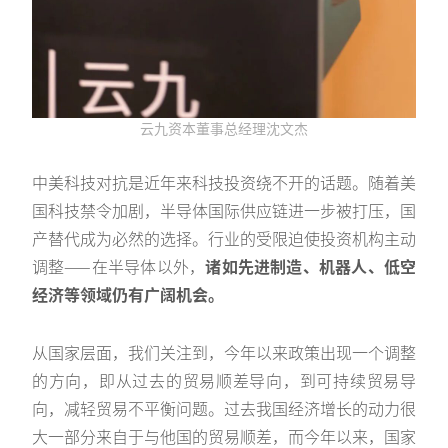
云九资本董事总经理沈文杰
中美科技对抗是近年来科技投资绕不开的话题。随着美
国科技禁令加剧，半导体国际供应链进一步被打压，国
产替代成为必然的选择。行业的受限迫使投资机构主动
调整——在半导体以外，
诸如先进制造、机器人、低空
经济等领域仍有广阔机会。
从国家层面，我们关注到，今年以来政策出现一个调整
的方向，即从过去的贸易顺差导向，到可持续贸易导
向，减轻贸易不平衡问题。过去我国经济增长的动力很
大一部分来自于与他国的贸易顺差，而今年以来，国家