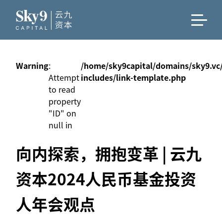
Warning
:
/home/sky9capital/domains/sky9.vc
Attempt
includes/link-template.php
to read
property
"ID" on
null in
向内探索，拥抱变革 | 云九
资本2024人民币基金投资
人年会观点