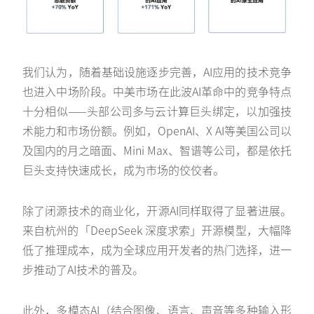
我们认为，随着基础设施逐步完善，AI应用的技术竞争
也进入中场阶段。中美市场在此波AI革命中的竞争特点
十分相似——头部公司多与云计算巨头绑定，以加强技
术能力和市场份额。例如，OpenAI、X AI等美国公司以
及国内的月之暗面、Mini Max、智谱等公司，都是依托
巨头支持快速成长，成为市场的佼佼者。
除了闭源技术的商业化，开源AI同样取得了显著进展。
来自杭州的「DeepSeek 深度求索」开源模型，大幅降
低了推理成本，成为全球应用开发者的热门选择，进一
步推动了AI技术的普及。
此外，多模态AI（结合图像、语言、声音等多种输入形