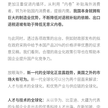
更加注重促进内循环，从利用“内卷”补贴海外消费
者，转为补贴国内消费者，提振内需。
我国本身就拥有
巨大的制造业优势，不断降低对退税补贴的依赖、出口
退税退坡有助于降低无意义内卷。
与此同时，透过各项政策的出台，例如财政部发布的拟
在政府采购中给予本国产品20%的价格评审优惠的征求
意见稿，我们看到，合理的商业化政策引导也在帮助本
国企业提升国产化竞争力。
放眼海外，
新一代的全球化正显露趋势，美国之外的市
场大有可为。
新一代全球化可以分为两个层面来解读：
人才与技术的全球化，和优势产业与供应链的全球化。
人才与技术的全球化：
从以华为、比亚迪、大疆为代表
的头部企业走出去的优秀科技人才出海，在新加坡、中