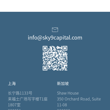
info@sky9capital.com
上海
新加坡
长宁路1133号
Shaw House
来福士广场写字楼T1座
350 Orchard Road, Suite
1807室
11-08