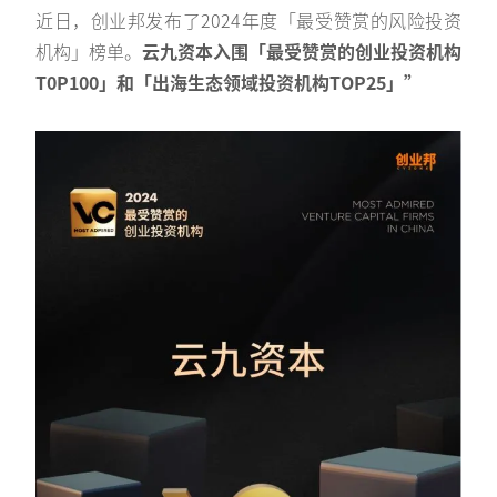
近日，创业邦发布了2024年度「最受赞赏的风险投资
机构」榜单。
云九资本入围「最受赞赏的创业投资机构
T0P100」和「出海生态领域投资机构TOP25」”