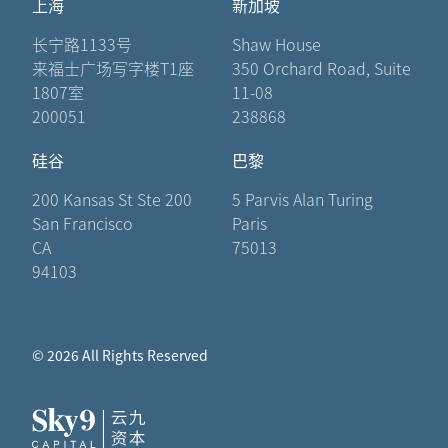
上海
新加坡
长宁路1133号
Shaw House
来福士广场写字楼T1座
350 Orchard Road, Suite
1807室
11-08
200051
238868
硅谷
巴黎
200 Kansas St Ste 200
5 Parvis Alan Turing
San Francisco
Paris
CA
75013
94103
© 2026 All Rights Reserved