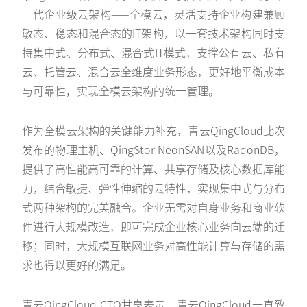
一代企业级云架构——全模云，灵活支持企业构建兼顾
敏态、稳态和混合态的IT架构，以一套技术架构同时支
持集中式、分布式、混合式IT模式，支撑公有云、私有
云、托管云、混合云全维度业务形态，更好地平衡成本
与可靠性，实现全模云架构的统一管理。
作为全模云架构的关键能力补充，青云QingCloud此次
发布的物理主机、QingStor NeonSAN以及RadonDB，
提供了高性能高可靠的计算、共享存储及核心数据库能
力，结合敏捷、弹性伸缩的云特性，实现集中式与分布
式两种架构的完美融合。企业无需对自身业务和商业软
件进行大规模改造，即可完成企业核心业务向云端的迁
移；同时，大规模互联网业务对高性能计算与存储的需
求也得以更好的满足。
青云QingCloud CTO甘泉表示，青云QingCloud一直致