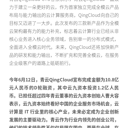
力于建立一朵更好的云，作为首家独立完成全模云产品
布局与能力输出的云计算服务商，QingCloud向自己的
目标又迈进了一大步。此次发布的三款新产品作为全模
云架构最有力的能力补充，标志着云计算行业已经从非
核心业务进入核心业务领域，告别单一的分布式模式，
全面进入全模云时代。未来，QingCloud还将加快新产
品的研发和能力输出，不断扩充和完善全模云，在服务
企业级客户的道路上砥砺前行。
今年6月12日，青云QingCloud宣布完成金额为10.8亿
元人民币的D轮融资，其中云九资本投资1.2亿人民
币。已担任超过四年青云董事的云九资本创始人曹大容
表示，云九资本始终看好中国的企业服务市场机会，云
计算是 IT 行业里的核心产业，未来必定成为企业创新
发展的主要驱动力。青云作为行业内领先的创业公司，
他们的技术领先性不仅仅局限在国内，而是在全球、在