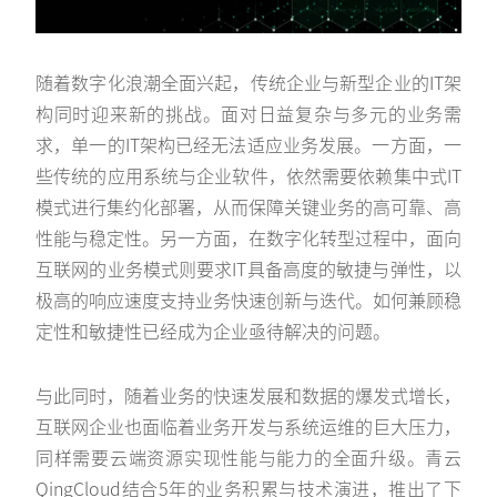
随着数字化浪潮全面兴起，传统企业与新型企业的IT架
构同时迎来新的挑战。面对日益复杂与多元的业务需
求，单一的IT架构已经无法适应业务发展。一方面，一
些传统的应用系统与企业软件，依然需要依赖集中式IT
模式进行集约化部署，从而保障关键业务的高可靠、高
性能与稳定性。另一方面，在数字化转型过程中，面向
互联网的业务模式则要求IT具备高度的敏捷与弹性，以
极高的响应速度支持业务快速创新与迭代。如何兼顾稳
定性和敏捷性已经成为企业亟待解决的问题。
与此同时，随着业务的快速发展和数据的爆发式增长，
互联网企业也面临着业务开发与系统运维的巨大压力，
同样需要云端资源实现性能与能力的全面升级。青云
QingCloud结合5年的业务积累与技术演进，推出了下