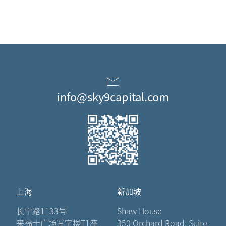
info@sky9capital.com
上海
新加坡
长宁路1133号
Shaw House
来福士广场写字楼T1座
350 Orchard Road, Suite