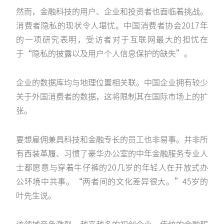
然而，金融科技的用户、企业和投资者也面临着挑战。
消费者隐私的现状令人堪忧。中国消费者协会2017年
的一项研究表明，受访者对于互联网最大的担忧在
于“隐私的披露以及用户个人信息保护的缺失”。
企业的数据库均与地理位置相关联。中国企业拥有较少
关于外国消费者的数据，这将限制其在国际市场上的扩
张。
要想雇佣兼具科技和金融专长的员工也非易事。并非所
有西装革履、习惯了豪华办公室的中年金融服务专业人
士都愿意与穿着牛仔裤的20几岁的年轻人在开放式办
公环境中共事。“两者间的文化差异很大。”45岁的
叶先生说。