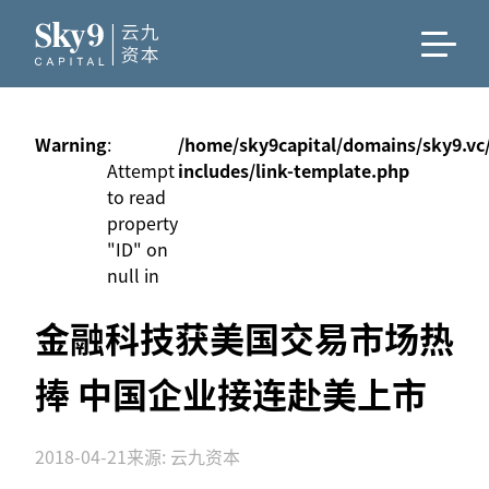
Warning
:
/home/sky9capital/domains/sky9.vc
Attempt
includes/link-template.php
to read
property
"ID" on
null in
金融科技获美国交易市场热
捧 中国企业接连赴美上市
2018-04-21
来源: 云九资本