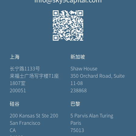
上海
新加坡
长宁路1133号
Shaw House
来福士广场写字楼T1座
350 Orchard Road, Suite
1807室
11-08
200051
238868
硅谷
巴黎
200 Kansas St Ste 200
5 Parvis Alan Turing
San Francisco
Paris
CA
75013