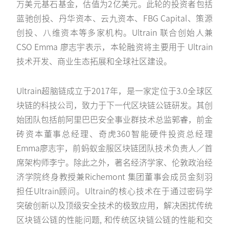
万美元基石基金，估值为2亿美元。此轮的投资者包括
蓝驰创投、丹华资本、云九资本、FBG Capital、策源
创投、八维资本等多家机构。Ultrain 联合创始人兼
CSO Emma 廖志宇表示，本轮融资将主要用于 Ultrain
技术开发、商业生态拓展和全球社区建设。
Ultrain超脑链成立于2017年，是一家定位于3.0全球区
块链的科技公司，致力于下一代区块链公链研发。其创
始团队包括前阿里巴巴安全事业群技术总监郭睿，前金
砖资本董事总经理、奇虎360智能硬件投资总经理
Emma廖志宇，前蚂蚁金服区块链团队技术负责人／首
席架构师李宁。除此之外，著名经济学家、伦敦政治经
济学院终身教授兼Richemont 集团董事会成员金刻羽
担任Ultrain顾问。Ultrain的核心技术在于通过密码学
突破创新以及顶级安全技术的极致应用，解决困扰传统
区块链公链的性能问题, 和传统区块链公链的性能和交