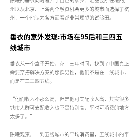
陈曦的垂衣同时避开了自己的家乡、唯品会所在地的广
州以及北京、上海两个融资机会更多的城市而选择了杭
州，一个他认为各方面看都非常理想的试验田。
垂衣的意外发现:市场在95后和三四五
线城市
垂衣从一个盒子开始，花了三年时间，找到了中国真正
需要穿搭解决方案的那群男性，他们不是在一线城市，
而是在二三四五线。
“他们收入不那么高，但是他可支配收入高，其实很多
城市人群可支配收入也不是特别高，平时可消费的地方
太多了。”
陈曦观察，一到五线城市的平均消费里，五线城市的平