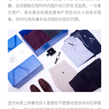
案，这无疑能在短时间内提升自己的生活品质。一位垂
衣用户、家在南京的某创意地产项目合伙人则告诉笔
者，花99元购买垂衣会员就好比知识付费。
因为本质上用垂衣的人是那些不愿意花很多时间在穿搭