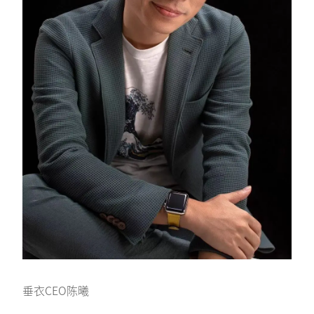
垂衣CEO陈曦