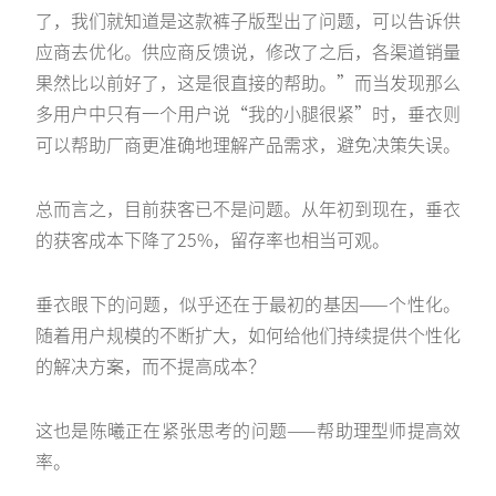
了，我们就知道是这款裤子版型出了问题，可以告诉供
应商去优化。供应商反馈说，修改了之后，各渠道销量
果然比以前好了，这是很直接的帮助。”而当发现那么
多用户中只有一个用户说“我的小腿很紧”时，垂衣则
可以帮助厂商更准确地理解产品需求，避免决策失误。
总而言之，目前获客已不是问题。从年初到现在，垂衣
的获客成本下降了25%，留存率也相当可观。
垂衣眼下的问题，似乎还在于最初的基因——个性化。
随着用户规模的不断扩大，如何给他们持续提供个性化
的解决方案，而不提高成本？
这也是陈曦正在紧张思考的问题——帮助理型师提高效
率。