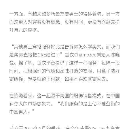
一方面，有越来越多场景需要男士的得体着装，另一方
面这帮人对穿着没有概念，没有时间，更没有兴趣去提
升自己的穿搭。
“其他男士穿搭服务好比是告诉你怎么学英文，而我们
是帮你直接把GRE给过了”垂衣Champzee创始人陈曦
说。据了解，垂衣平台提供了这样一种服务：每隔一段
时间，把根据你的气质和品味打造的衣服，用盒子装好
寄给你，想要就留下付款，如果不喜欢就寄回去。
在陈曦看来，这一起源于美国的服饰销售模式，在中国
有更大的市场想象力，“我们服务的是上亿不爱逛街的
中国男人。”
成立于2015年5月的垂衣，在今年获得SIG、云九资本