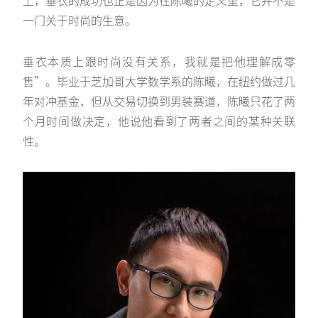
上，垂衣的成功也正是因为在陈曦的定义里，它并不是
一门关于时尚的生意。
垂衣本质上跟时尚没有关系，我就是把他理解成零
售”。毕业于芝加哥大学数学系的陈曦，在纽约做过几
年对冲基金，但从交易切换到男装赛道，陈曦只花了两
个月时间做决定，他说他看到了两者之间的某种关联
性。