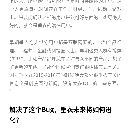
上的人，所以他们很可能并不是时尚类媒体的用户。这
些人更愿意把时间花在工作、财经、车、运动、游戏
上。只要能确认这样的用户是认可好东西的、想穿得更
好的，就会是垂衣的潜在用户。
早期垂衣绝大部分用户都是互联网圈的，比如产品经
理、工程师、金融或创投圈人士。早期这类人群有抢鲜
的欲望，比如产品经理总在关注与众不同的产品、想了
解更新的东西。“那个时候我们觉得跟传播方式有关。
因为垂衣在2015-2016年的时候绝大部分跟垂衣有关的
信息全是创投圈的新闻，没有太多TO C的一些东西。
”
解决了这个Bug，垂衣未来将如何进
化？