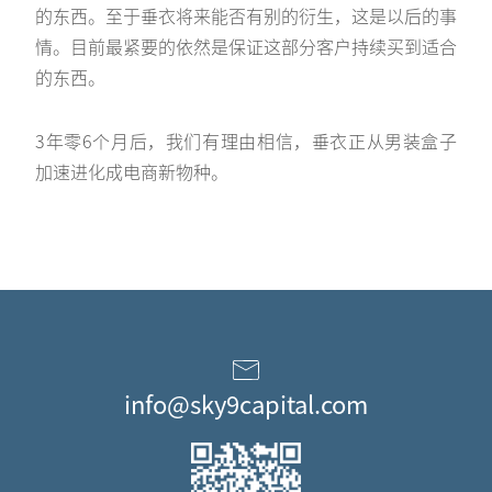
的东西。至于垂衣将来能否有别的衍生，这是以后的事
情。目前最紧要的依然是保证这部分客户持续买到适合
的东西。
3年零6个月后，我们有理由相信，垂衣正从男装盒子
加速进化成电商新物种。
info@sky9capital.com