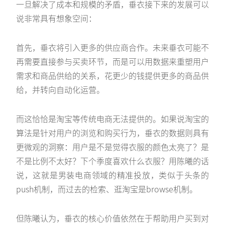
一旦解决了成本和规模的矛盾，垂衣接下来的发展可以
说非常具有想象空间：
首先，垂衣将引入更多的供应商合作。未来垂衣可能不
再需要直接参与买卖环节，而是可以用数据来重塑用户
需求和商品供给的关系，花更少的钱提供更多的商品供
给，并转向自动化运营。
而这恰恰是淘宝等传统电商无法提供的。如果说淘宝的
算法是针对用户的浏览和购买行为，垂衣的数据则具有
更微观的洞察：用户是不是觉得衣服的颜色太亮了？是
不是比例不太好？下个季度喜欢什么衣服？用陈曦的话
说，这就是男装电商领域的精准投放，类似于头条的
push机制，而过去的检索、逛淘宝是browse机制。
但陈曦认为，垂衣的核心价值依然在于帮助用户买到对