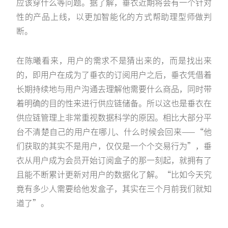
应该穿什么等问题。据了解，垂衣近期将会有一个针对
性的产品上线，以更加智能化的方式帮助理型师做判
断。
在陈曦看来，用户的需求不是猜出来的，而是找出来
的，即用户在成为了垂衣的订阅用户之后，垂衣凭借着
长期持续地与用户沟通去理解他需要什么商品，同时带
着明确的目的性来进行供应链储备。所以这也是垂衣在
供应链管理上非常重视数据科学的原因。相比大部分平
台不清楚自己的用户在哪儿、什么时候会回来——“他
们获取的其实不是用户，仅仅是一个个交易行为”，垂
衣从用户成为会员开始订阅盒子的那一刻起，就拥有了
且能不断累计更新对用户的数据化了解。“比如今天究
竟有多少人需要给他发盒子，其实在三个月前我们就知
道了”。