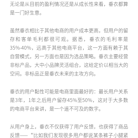
无论是从目前的盈利情况还是从成长性来看，垂衣都算
是一门好生意。
虽然垂衣相比于其他电商的用户成本更高，但用户的留
存和客单毛利都很可观。据悉，垂衣的毛利率是
35%-40%，远高于其他电商平台，这一方面有赖于其
自营模式，另一方面也是因为选品策略。垂衣主要经营
非标产品，大中小品牌灵活组合，这给定价以相当大的
空间。非标品正是垂衣未来的主攻方向。
垂衣的用户黏性可能是电商里面最好的：最长用户关系
是3年，1年之后用户留存45%至50%，这对于大多数
的电商平台来讲，是一个遥不可及的数字。
从用户身上，垂衣不仅获得了用户反馈，也获得了商品
反馈——“比如我们发现很多用户都说某条裤子小腿紧