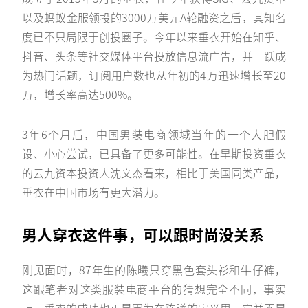
以及蚂蚁金服领投的3000万美元A轮融资之后，其知名
度已不只局限于创投圈子。今年以来垂衣开始在知乎、
抖音、头条等社交媒体平台投放信息流广告，并一跃成
为热门话题，订阅用户数也从年初的4万迅速增长至20
万，增长率高达500%。
3年6个月后，中国男装电商领域当年的一个大胆假
设、小心尝试，已具备了更多可能性。在早期投资垂衣
的云九资本投资人沈文杰看来，相比于美国同类产品，
垂衣在中国市场有更大潜力。
男人穿衣这件事，可以跟时尚没关系
刚见面时，87年生的陈曦只穿黑色套头衫和牛仔裤，
这跟笔者对这类服装电商平台的猜想完全不同，事实