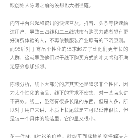
跟创始人陈曦之前的设想也大相径庭。
内容平台兴起和资讯的快速普及，抖音、头条等快速触
达用户，导致三四线和二三线城市有购买力或者想有更
好消费体验的人，不再依赖服装产业原有的下沉原则。
而95后对于商品个性化的追求超过了比他们更年长的
人群，这就导致他们对于线下购买方式的冲突感和不满
足感会愈加强烈。
陈曦分析，线下大部分的店其实还是追求非个性化，因
为太个性化的商品，线下的需求不密集，对一些店来讲
不高效。线上，虽然有很多长尾的东西，但是人多，所
以对于用户来讲，本质上长尾就是它可以延伸很长，但
是每一个具体的段落里，它的量又很小。
花一件MUJI衬衫的价格，就能买到落地的穿搭解决方