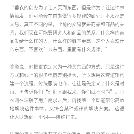
“垂衣的创办为了让人买到东西，但是你为了让这件事
情触发，你可能会在前期做很多规律的研究，本质都是
交易，真正不同的是，此前的交易就是商品和商品的关
系，我们现在可能要研究人和商品的关系，什么样的商
品发给什么样的人，什么样的概率更高，这个人喜欢什
么东西，不喜欢什么东西，里面有什么规律。”
陈曦说，他把垂衣定义为一种买东西的方式，只是这种
方式和线上的很多电商差别挺大，所以想用这套逻辑构
建一个流程。传统服装电商，往往是先定义了什么是时
尚，再告诉你们“你们不跟我来，你们就不时尚”。垂
衣则在理解了用户需求之后，再找到一个既能帮你高效
地解决这件事情，又符合某种规律的解决方案。 这很
让人联想到一个词——降维打击。