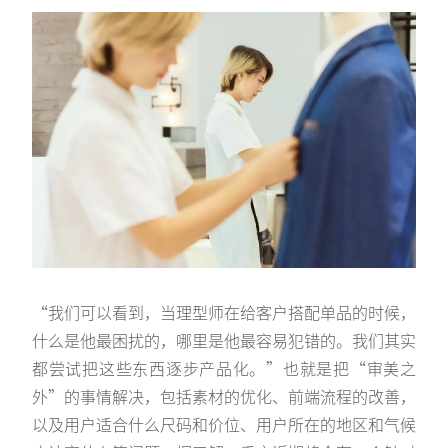
“我们可以看到，当理型师在给客户搭配单品的时候，
什么是他最困扰的，哪里是他最容易犯错的。我们其实
都尝试把这些东西逐步产品化。”也就是把“审美之
外”的事情解决，包括素材的优化、前端流程的改善，
以及用户适合什么尺码和价位、用户所在的地区和气候