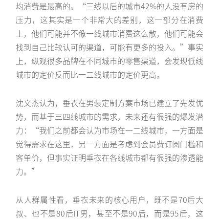
均消费是最高的。“三线以后的城市42%的人没有房的
压力，这其实是一个非常大的差别，这一部分在消费
上，他们可能并不像一线城市消费这么散，他们可能会
找到自己比较认可的渠道，可能有更多的投入。”事实
上，纵观很多品牌在不同城市的零售渠道，会发现低线
城市的定价反而比一二线城市的定价更高。
沈文杰认为，垂衣在男装定制方案市场已建立了先发优
势，而基于三四线城市的需求，未来还有很强的爆发潜
力：“我们之前都会认为市场在一二线城市，一方面是
觉得需求在这里，另一方面是考虑到会员费订阅门槛和
客单价，但事实证明垂衣在各线城市都有很强的渗透能
力。”
从人群属性看，垂衣未来的核心用户，既不是70后大
叔、也不是80后IT男，甚至不是90后，而是95后，这