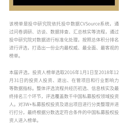
该榜单是投中研究院依托投中数据CVSource系统，通
过问卷调研、访谈、数据排查、汇总核实等流程，通过
投中研究院对数据进行标准化处理，按照总体积分排名
进行评选，打造出一份业内最权威、最全面、最客观的
榜单。
本届评选，投资人榜单选取2016年1月1日至2018年12
月31日的投资人投资、退出、在管项目和行业影响力
等数据指标。整体评选流程共经历初选、信息核实及最
终排名三个环节，评选覆盖数千中国私募股权领域投资
人。对3W+私募股权投资及退出项目进行分类整理并进
行打分，最终根据分数选定符合条件的中国私募股权投
资人进入榜单。