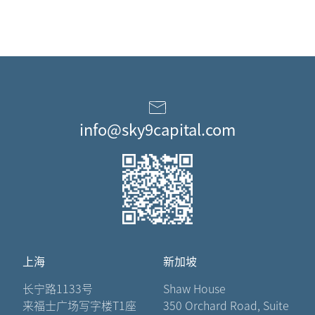
info@sky9capital.com
上海
新加坡
长宁路1133号
Shaw House
来福士广场写字楼T1座
350 Orchard Road, Suite