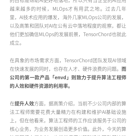
的目标是帮助AI更好地落地，所以只有当企业的AI应用
越来越多的时候，MLOps才有用武之地。过去几年
里，AI技术应用的爆发，海外几家MLOps公司的发展，
以及高策和团队对AI在公有云中落地程度的观察，都让
他们更加确信MLOps的发展前景，TensorChord也就此
成立。
在具象的市场需求方面，TensorChord团队发现AI领域
在快速发展的同时，也存在人才、硬件浪费的问题。
而
公司的第一款产品「envd」则致力于提升算法工程师
的人效和硬件资源的利用率。
在
提升人效
方面，据高策介绍，当前不少公司内部的算
法工程师需要花费大量精力在构建和维护AI基础设施
上，但在他看来，算法工程师的工作应该服务于公司的
核心业务，为业务发展创造更多价值。此外，今天的算