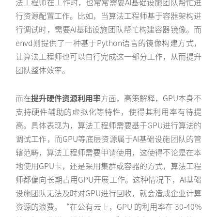
法工程师在工作时，也常常需要AI基础设施团队帮忙进
行资源配置工作。比如，当算法工程师基于容器架构进
行调试时，需要AI基础设施团队帮忙构建容器镜像。而
envd则提供了一种基于Python语言的镜像构建方式，
让算法工程师也可以自行完成这一部分工作，从而提升
团队整体效率。
而在
提升硬件资源利用率
方面，高策解释，GPU本身不
支持硬件辅助的虚拟化等特性，使得其利用率有待提
高。具体表现为，算法工程师需要基于GPU进行算法的
调试工作，而GPU等底层资源属于AI基础设施团队的管
辖范畴，算法工程师需要申请使用，这使得不论是在本
地使用GPU卡，还是采用集群或容器的方式，算法工程
师都偏向长期占用GPU开展工作。这种情况下，AI基础
设施团队无法及时对GPU进行回收，就会造成企业计算
资源的浪费。“在公有云上，GPU 的利用率在 30-40%