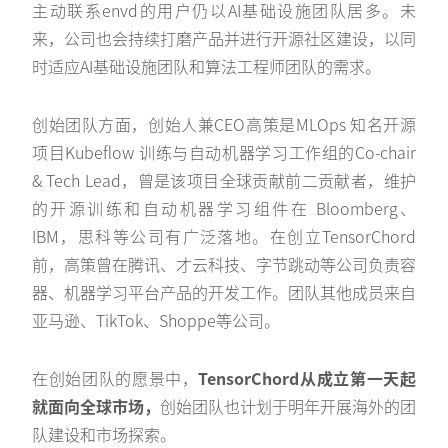
主动联系envd的用户仍以AI基础设施团队居多。未
来，公司也会持续打磨产品并进行开源社区建设，以同
时适应AI基础设施团队和算法工程师团队的需求。
创始团队方面，创始人兼CEO高策是MLOps 知名开源
项目Kubeflow 训练与自动机器学习工作组的Co-chair
& Tech Lead，曾是该项目全球贡献前二贡献者，维护
的开源训练和⾃动机器学习组件在 Bloomberg、
IBM，思科等公司有广泛落地。在创立TensorChord
前，高策曾在腾讯、才云科技、字节跳动等公司负责容
器、机器学习平台产品的开发工作。团队其他成员来自
亚马逊、TikTok、Shoppe等公司。
在创始团队的愿景中，
TensorChord从成立第一天起
就面向全球市场，
创始团队也计划于明年开展海外的团
队建设和市场探索。