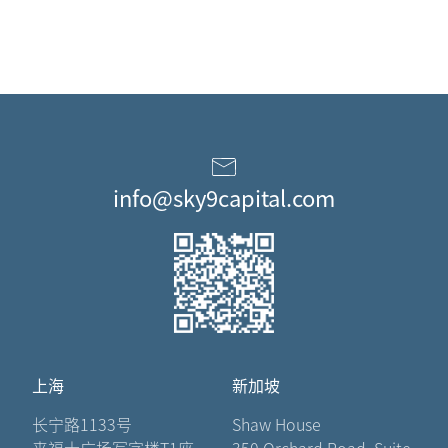
info@sky9capital.com
上海
新加坡
长宁路1133号
Shaw House