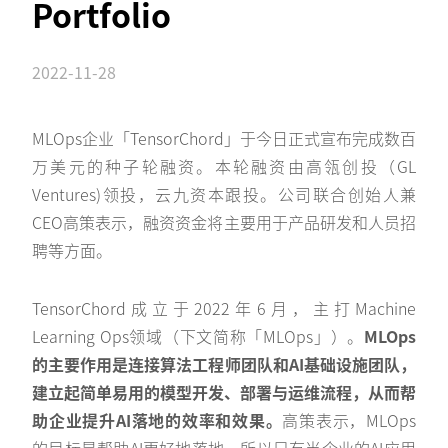
Portfolio
2022-11-28
MLOps企业「TensorChord」于今日正式宣布完成数百
万美元的种子轮融资。本轮融资由高瓴创投（GL
Ventures)领投，云九资本跟投。公司联合创始人兼
CEO高策表示，融资资金将主要用于产品研发和人员招
聘等方面。
TensorChord成立于2022年6月，主打Machine
Learning Ops领域（下文简称「MLOps」）。
MLOps
的主要作用是连接算法工程师团队和AI基础设施团队，
建立起简单易用的模型开发、部署与运维流程，从而帮
助企业提升AI落地的效率和效果。
高策表示，MLOps