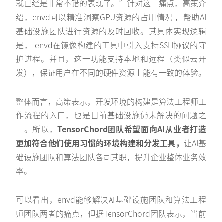
就已经是非常不错的表现了。”针对这一痛点，高策介
绍，envd可以精准洞察GPU资源的占用情况 ，帮助AI
基础设施团队进行资源的及时回收。其具体实现逻辑
是， envd在镜像构建的工具中引入支持SSH协议的守
护进程。并且，这一功能支持本地和远程（类似云开
发），保证用户在不同的硬件资源上能有一致的体验。
整体而言，高策表示，开发环境的构建是算法工程师工
作流程的入口，也是目前基础设施仍未解决的问题之
一。所以，
TensorChord团队希望面向AI从业者打造
更加符合他们使用习惯的环境构建和分发工具，
让AI基
础设施团队和算法团队各司其职，提升企业整体业务效
率。
可以看出，envd能够解决AI基础设施团队和算法工程
师团队两者的痛点，但据TensorChord团队表示，当前