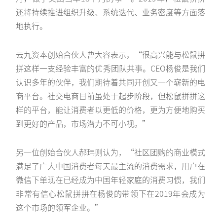
还将持续推进组织升级、系统迭代、业务密度等方面落
地执行。
云九资本创始合伙人曹大容表示，“很高兴能与松鼠拼
拼这样一支经验丰富的优秀团队共事。CEO杨俊是我们
认识多年的伙伴，我们期待着共同开创又一个崭新的电
商平台。社交电商目前虽处于起步阶段，但松鼠拼拼这
样的平台，能让消费者以更低的价格，更为方便地购买
到更好的产品，市场潜力不可小视。”
另一位创始合伙人郝玮则认为，“社区团购的商业模式
满足了广大中国消费者每天最主流的消费需求，用户在
微信下单现在已经成为中国年轻家庭的消费习惯，我们
非常有信心松鼠拼拼在杨俊的带领下在2019年会成为
这个市场的领军企业。”