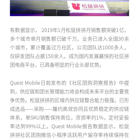
有数据显示， 2019年1月松鼠拼拼月销售额突破1亿，
多个城市单月销售额已破千万，业务已进入全国30余
个城市，累计覆盖过万社区，公司团队达1000多人，
仅研发团队占据150余人，成为国内发展最快的社区拼
团电商平台，已具备明显的行业头部优势。
Quest Mobile日前发布的《社区团购洞察报告》中提
到，供应链和团长管理能力将会构成未来平台的主要竞
争优势。松鼠拼拼的区域内供应链整合能力极强，已形
成选品——采购——履约高效协同且优质稳定的供应链
体系，单SKU销售保持高位，货损率约1%，定时妥投
率达到99%以上。Quest Mobile报告数据显示，松鼠
拼拼社区团购微信小程序活跃用户留存率持续保持在