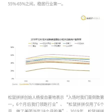
55%-65%之间，稳居行业第一。
松鼠拼拼创始人杨俊自豪地表示“入场时我们是倒数第
一，6个月后我们领跑行业”、“松鼠拼拼仅用了6个
月，做了美团当年18个月的事”。2019年，松鼠拼拼