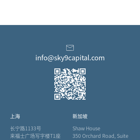
info@sky9capital.com
上海
新加坡
长宁路1133号
Shaw House
来福士广场写字楼T1座
350 Orchard Road, Suite