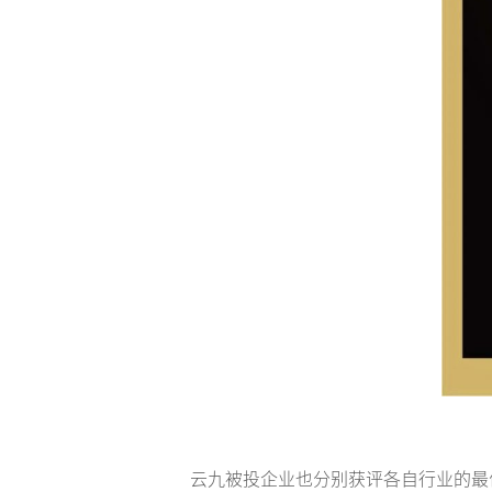
云九被投企业也分别获评各自行业的最