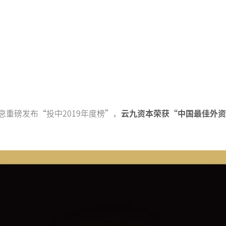
息重磅发布“投中2019年度榜”，
云九资本荣获“中国最佳外资