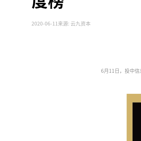
度榜”
2020-06-11
来源: 云九资本
6月11日，投中信