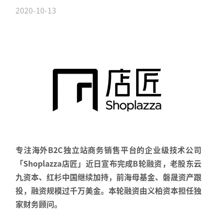
2020-10-13
专注海外B2C独立站商务销售平台的企业级技术公司
「Shoplazza店匠」近日宣布完成B轮融资，老股东云
九资本、红杉中国继续加持，前海母基金、磐晟资产跟
投，融资规模过千万美金。本轮融资由义柏资本担任独
家财务顾问。