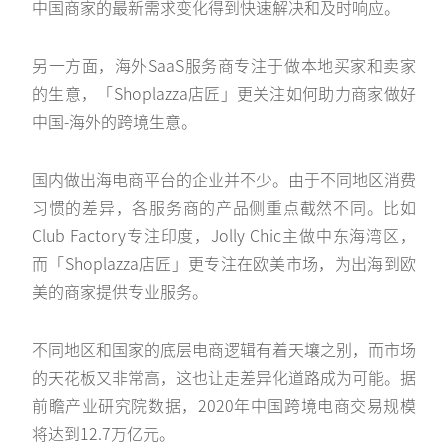
中国商家的最新需求变化得到快速解决和及时响应。
另一方面，海外SaaS服务商专注于做本地买家和卖家
的生意，「Shoplazza店匠」更关注如何助力商家做好
中国-海外的跨境生意。
国内做出海电商平台的企业并不少。由于不同地区消费
习惯的差异，各服务商的产品侧重点截然不同。比如
Club Factory专注印度，Jolly Chic主做中东海湾区，
而「Shoplazza店匠」更专注在欧美市场，为出海到欧
美的商家提供专业服务。
不同地区和国家的底层电商逻辑有着天壤之别，而市场
的天花板又非常高，这也让走差异化道路成为可能。据
前瞻产业研究院数据，2020年中国跨境电商交易规模
将达到12.7万亿元。