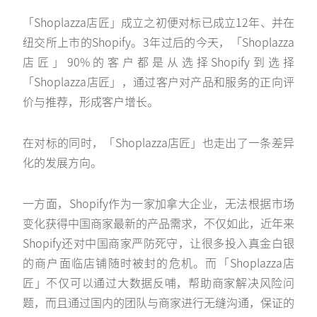
「Shoplazza店匠」成立之初便对标已成立12年、并在
纽交所上市的Shopify。3年过后的今天，「Shoplazza
店匠」90%的客户都是从选择Shopify到选择
「Shoplazza店匠」，通过客户对产品和服务的正向评
价与推荐，形成客户增长。
在对标的同时，「Shoplazza店匠」也走出了一条差异
化的发展方向。
一方面，Shopify作为一家加拿大企业，无法根据市场
变化获得中国商家最新的产品需求，不仅如此，近年来
Shopify还对中国商家严防死守，让很多投入真金白银
的商户面临店铺随时被封的危机。而「Shoplazza店
匠」不仅可以通过大数据反哺，帮助商家解决风险问
题，而且通过国内的团队与商家进行无缝沟通，保证的