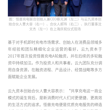
图：怪兽充电联合创始人兼CEO蔡光渊（左二）与云九资本创
始合伙人曹大容（右一）、合伙人郝玮（右二）、执行董事沈
文杰（左一）在上海庆祝仪式现场
基于对手机即时充电市场需求、创始人在消费品领域多
年经验和团队精细化企业运营的看好，云九资本于
2017年首次投资怪兽充电A轮融资，并在后续的多轮融
资中持续加注。作为投资人和共事者，云九团队充分调
用自身资源，在融资进程、产品设计、经营战略等多方
面赋能企业发展。
云九资本创始合伙人曹大容表示：“共享充电这一商业
模式的诞生背后，是新消费时代人们对更便捷、更高效
的生活方式的追求。怪兽充电便是优质充电服务的缔造