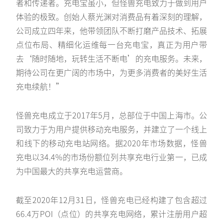
者和传递者。充电宝虽小，但怪兽充电致力于做到用户
体验的极致。创始人蔡光渊对消费品有着深刻的理解，
公司成立四年来，他带领团队不断打磨产品技术、拓展
点位布局、精细化运维每一台充电宝，真正为用户带
去‘随时随地，玩转生活不断电’的充电服务。未来，
期待公司在更广阔的市场中，为更多消费者的美好生活
充电续航！”
怪兽充电成立于2017年5月，总部位于中国上海市。公
司致力于为用户提供移动充电服务，并建立了一个线上
和线下的移动充电站网络。据2020年市场数据，怪兽
充电以34.4%的市场份额位列共享充电行业第一，已成
为中国最大的共享充电运营商。
截至2020年12月31日，怪兽充电已经构建了包含超过
66.4万POI（点位）的共享充电网络，累计注册用户超