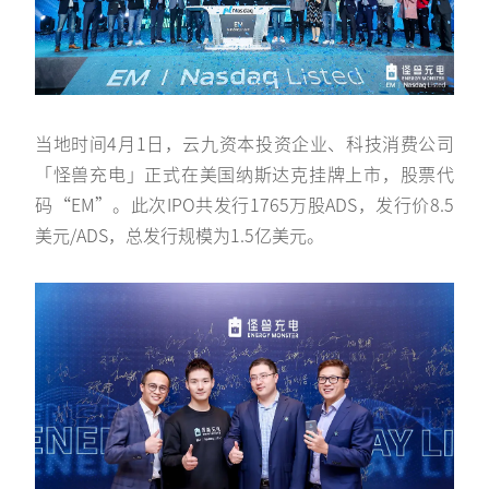
当地时间4月1日，云九资本投资企业、科技消费公司
「怪兽充电」正式在美国纳斯达克挂牌上市，股票代
码“EM”。此次IPO共发行1765万股ADS，发行价8.5
美元/ADS，总发行规模为1.5亿美元。