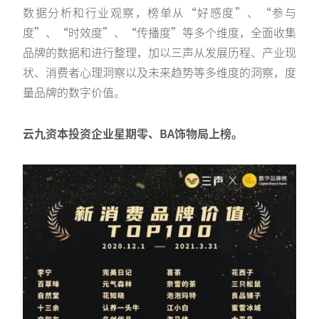
数据分析和行业观察，榜单从“好感度”、“参与
度”、“时效度”、“传播度”等多个维度，全面收集
品牌的数据和进行整理，加以三声从发展历程、产业现
状、消费者心理洞察以及未来趋势等多维度的洞察，度
量品牌的数字价值。
云九资本投资企业星期零、BA饰物局上榜。