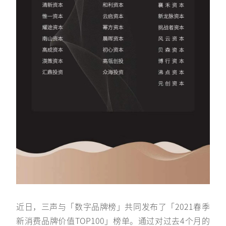
近日，三声与「数字品牌榜」共同发布了「2021春季
新消费品牌价值TOP100」榜单。通过对过去4个月的