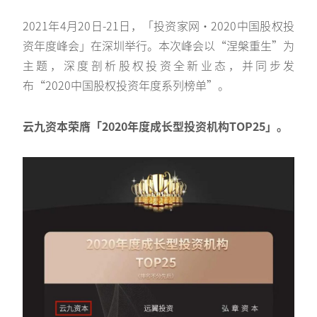
2021年4月20日-21日，「投资家网·2020中国股权投
资年度峰会」在深圳举行。本次峰会以“涅槃重生”为
主题，深度剖析股权投资全新业态，并同步发
布“2020中国股权投资年度系列榜单”。
云九资本荣膺「2020年度成长型投资机构TOP25」。