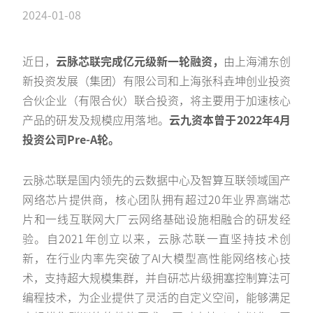
2024-01-08
近日，
云脉芯联完成亿元级新一轮融资，
由上海浦东创
新投资发展（集团）有限公司和上海张科垚坤创业投资
合伙企业（有限合伙）联合投资，将主要用于加速核心
产品的研发及规模应用落地。
云九资本曾于2022年4月
投资公司Pre-A轮。
云脉芯联是国内领先的云数据中心及智算互联领域国产
网络芯片提供商，核心团队拥有超过20年业界高端芯
片和一线互联网大厂云网络基础设施相融合的研发经
验。自2021年创立以来，云脉芯联一直坚持技术创
新，在行业内率先突破了AI大模型高性能网络核心技
术，支持超大规模集群，并自研芯片级拥塞控制算法可
编程技术，为企业提供了灵活的自定义空间，能够满足