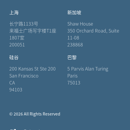
上海
新加坡
长宁路1133号
Shaw House
来福士广场写字楼T1座
350 Orchard Road, Suite
1807室
11-08
200051
238868
硅谷
巴黎
200 Kansas St Ste 200
5 Parvis Alan Turing
San Francisco
Paris
CA
75013
94103
© 2026 All Rights Reserved