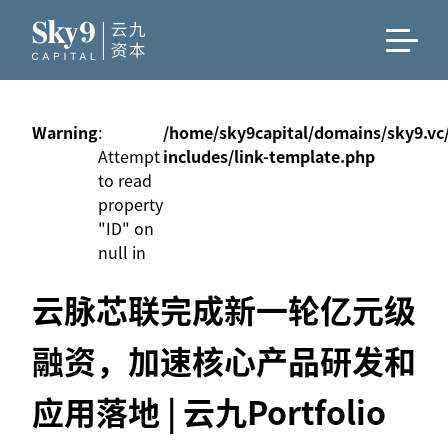
Warning
:
/home/sky9capital/domains/sky9.vc
Attempt
includes/link-template.php
to read
property
"ID" on
null in
云脉芯联完成新一轮亿元级
融资，加速核心产品研发和
应用落地 | 云九Portfolio