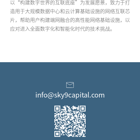
以“构建数字世界的互联底座”为发展愿景，致力于打
造用于大规模数据中心和云计算基础设施的网络互联芯
片，帮助用户构建端网融合的高性能网络基础设施，以
应对进入全面数字化和智能化时代的技术挑战。
info@sky9capital.com