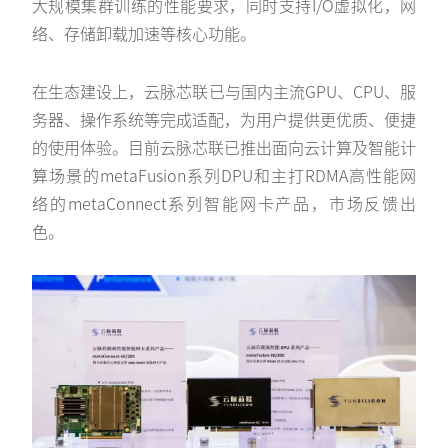
大规模集群训练的性能要求，同时支持I/O虚拟化，网
络、存储卸载加速等核心功能。
在生态建设上，云脉芯联已与国内主流GPU、CPU、服
务器、操作系统等完成适配，为用户提供更优质、便捷
的使用体验。目前云脉芯联已推出面向云计算及智能计
算场景的metaFusion系列DPU和主打RDMA高性能网
络的metaConnect系列智能网卡产品，市场反馈出
色。