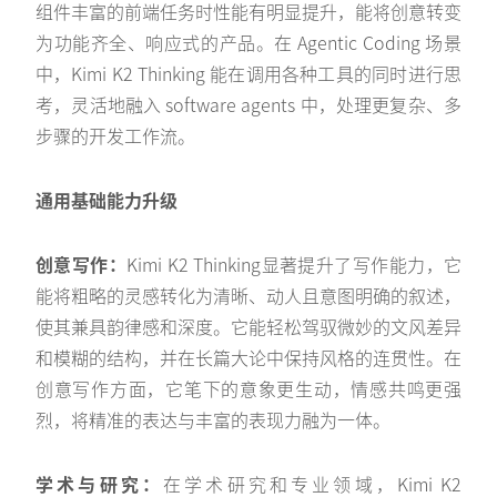
组件丰富的前端任务时性能有明显提升，能将创意转变
为功能齐全、响应式的产品。在 Agentic Coding 场景
中，Kimi K2 Thinking 能在调用各种工具的同时进行思
考，灵活地融入 software agents 中，处理更复杂、多
步骤的开发工作流。
通用基础能力升级
创意写作：
Kimi K2 Thinking显著提升了写作能力，它
能将粗略的灵感转化为清晰、动人且意图明确的叙述，
使其兼具韵律感和深度。它能轻松驾驭微妙的文风差异
和模糊的结构，并在长篇大论中保持风格的连贯性。在
创意写作方面，它笔下的意象更生动，情感共鸣更强
烈，将精准的表达与丰富的表现力融为一体。
学术与研究：
在学术研究和专业领域，Kimi K2