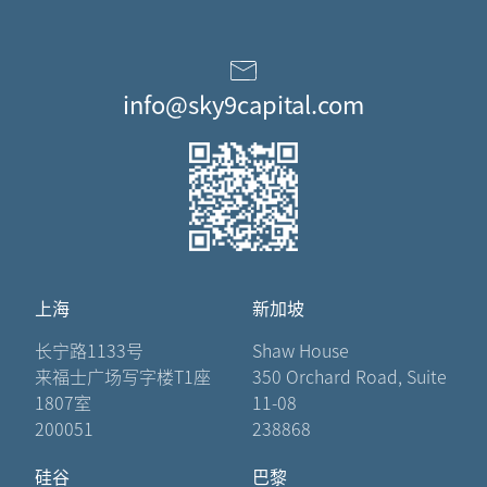
info@sky9capital.com
上海
新加坡
长宁路1133号
Shaw House
来福士广场写字楼T1座
350 Orchard Road, Suite
1807室
11-08
200051
238868
硅谷
巴黎