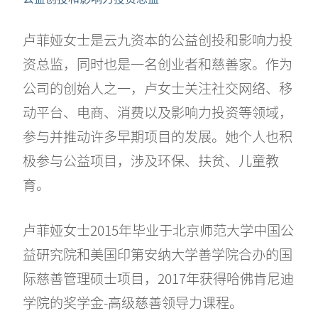
卢菲娅女士是云九资本的公益创投和影响力投
资总监，同时也是一名创业者和慈善家。作为
公司的创始人之一，卢女士关注社交网络、移
动平台、电商、消费以及影响力投资等领域，
参与并推动许多早期项目的发展。她个人也积
极参与公益项目，涉及环保、扶贫、儿童教
育。
卢菲娅女士2015年毕业于北京师范大学中国公
益研究院和美国印第安纳大学善学院合办的国
际慈善管理硕士项目，2017年获得哈佛肯尼迪
学院的奖学金-高级慈善领导力课程。