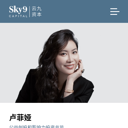
卢菲娅
公益创投和影响力投资总监