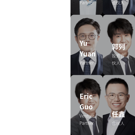
Partner
合伙人
Yu
郭列
Yuan
投资合
Partner
伙人
Eric
Guo
任鑫
Venture
Partner
合伙人