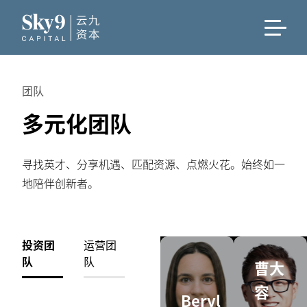
团队
多元化团队
寻找英才、分享机遇、匹配资源、点燃火花。始终如一
地陪伴创新者。
投资团
运营团
队
队
曹大
容
Beryl