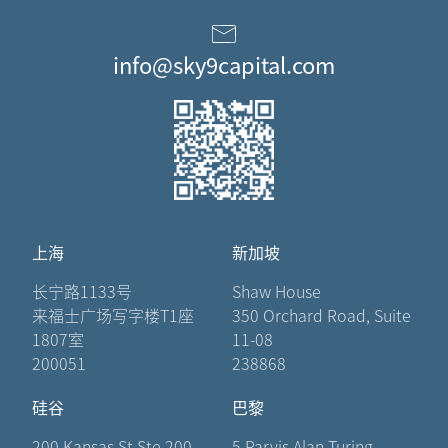
info@sky9capital.com
上海
新加坡
长宁路1133号
Shaw House
来福士广场写字楼T1座
350 Orchard Road, Suite
1807室
11-08
200051
238868
硅谷
巴黎
200 Kansas St Ste 200
5 Parvis Alan Turing